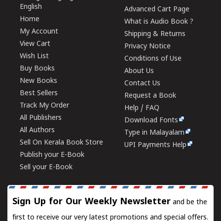
English
Advanced Cart Page
Home
What is Audio Book ?
My Account
Shipping & Returns
View Cart
Privacy Notice
Wish List
Conditions of Use
Buy Books
About Us
New Books
Contact Us
Best Sellers
Request a Book
Track My Order
Help / FAQ
All Publishers
Download Fonts
All Authors
Type in Malayalam
Sell On Kerala Book Store
UPI Payments Help
Publish your E-Book
Sell your E-Book
Sign Up for Our Weekly Newsletter
and be the
first to receive our very latest promotions and special offers.