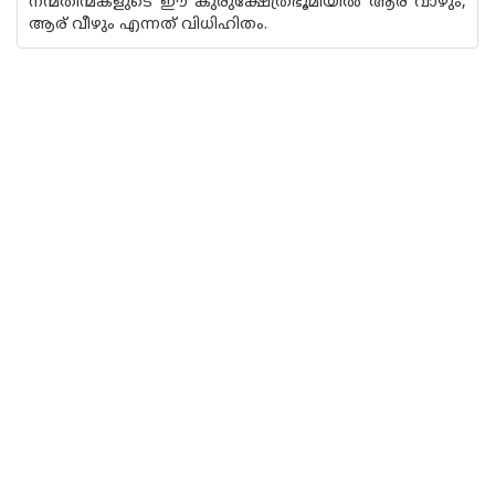
നന്മതിന്മകളുടെ ഈ കുരുക്ഷേത്രഭൂമിയിൽ ആര് വാഴും,
ആര് വീഴും എന്നത് വിധിഹിതം.