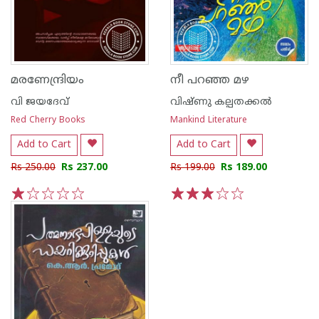
മരണേന്ദ്രിയം
നീ പറഞ്ഞ മഴ
വി ജയദേവ്
വിഷ്ണു കല്പതക്കൽ
Red Cherry Books
Mankind Literature
Add to Cart
Add to Cart
Rs 250.00
Rs 237.00
Rs 199.00
Rs 189.00
1
2
3
4
5
1
2
3
4
5