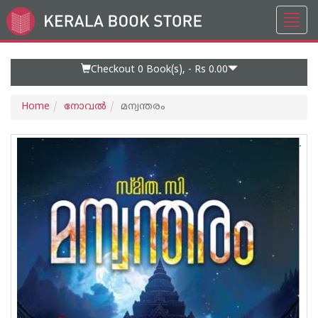
Toggl
Go
navig
to
Home
Page
Checkout 0
Book(s), -
Rs 0.00
Home
നോവല്‍
മന്വന്തരം