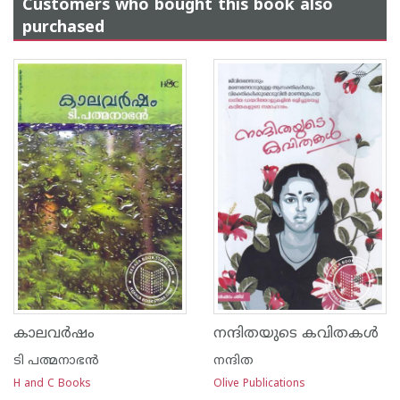
Customers who bought this book also
purchased
കാലവര്‍ഷം
നന്ദിതയുടെ കവിതകള്‍
ടി പത്മനാഭന്‍
നന്ദിത
H and C Books
Olive Publications