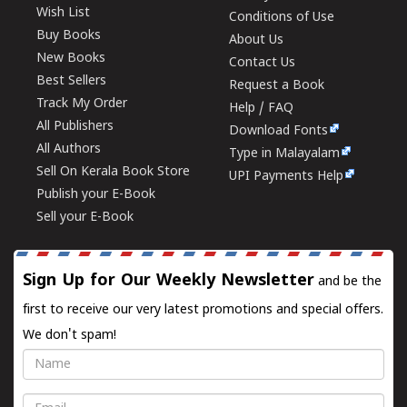
Wish List
Conditions of Use
Buy Books
About Us
New Books
Contact Us
Best Sellers
Request a Book
Track My Order
Help / FAQ
All Publishers
Download Fonts
All Authors
Type in Malayalam
Sell On Kerala Book Store
UPI Payments Help
Publish your E-Book
Sell your E-Book
Sign Up for Our Weekly Newsletter
and be the
first to receive our very latest promotions and special offers.
We don't spam!
Name
Email