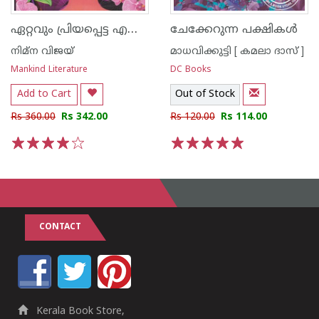
ഏറ്റവും പ്രിയപ്പെട്ട എന്നോട്
ചേക്കേറുന്ന പക്ഷികള്‍
നിമ്ന വിജയ്
മാധവിക്കുട്ടി [ കമലാ ദാസ് ]
Mankind Literature
DC Books
Add to Cart
Out of Stock
Rs 360.00
Rs 342.00
Rs 120.00
Rs 114.00
1
2
3
4
5
1
2
3
4
5
CONTACT
Kerala Book Store,