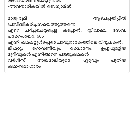
അനാവരണം ചെയ്യുന്നത്.
-അവതാരികയില്‍ ബെന്യാമിന്‍
മാതൃഭൂമി ആഴ്ചപ്പതിപ്പില്‍
പ്രസിദ്ധീകരിച്ചസമയത്തുത്തന്നെ
ഏറെ ചര്‍ച്ചചെയ്യപ്പെട്ട കപ്ലോന്‍, സ്ലീവാമല, സേവ,
പടക്കം,ദയറ, 666
എന്നീ കഥകളുള്‍പ്പെടെ ചാവുനാടകത്തിലെ വിദൂഷകന്‍,
ലിഫ്റ്റും ഗോവണിയും, രക്ഷാടനം, ഉപ്പുപുരട്ടിയ
മുറിവുകള്‍ എന്നിങ്ങനെ പത്തുകഥകള്‍
വര്‍ഗീസ് അങ്കമാലിയുടെ ഏറ്റവും പുതിയ
കഥാസമാഹാരം