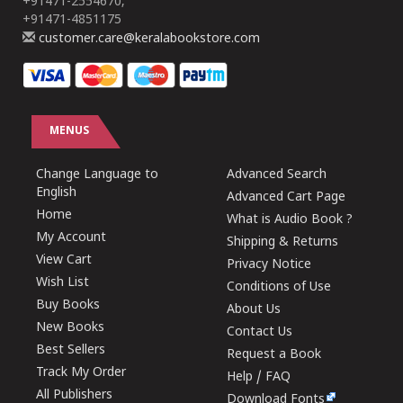
+91471-2554670,
+91471-4851175
customer.care@keralabookstore.com
MENUS
Change Language to
Advanced Search
English
Advanced Cart Page
Home
What is Audio Book ?
My Account
Shipping & Returns
View Cart
Privacy Notice
Wish List
Conditions of Use
Buy Books
About Us
New Books
Contact Us
Best Sellers
Request a Book
Track My Order
Help / FAQ
All Publishers
Download Fonts