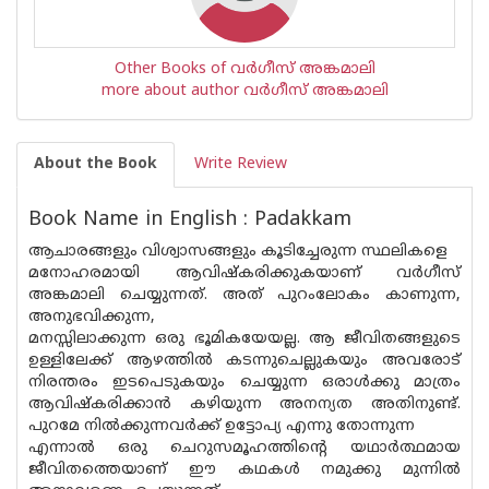
Other Books of വര്‍ഗീസ് അങ്കമാലി
more about author വര്‍ഗീസ് അങ്കമാലി
About the Book
Write Review
Book Name in English : Padakkam
ആചാരങ്ങളും വിശ്വാസങ്ങളും കൂടിച്ചേരുന്ന സ്ഥലികളെ
മനോഹരമായി ആവിഷ്‌കരിക്കുകയാണ് വര്‍ഗീസ്
അങ്കമാലി ചെയ്യുന്നത്. അത് പുറംലോകം കാണുന്ന,
അനുഭവിക്കുന്ന,
മനസ്സിലാക്കുന്ന ഒരു ഭൂമികയേയല്ല. ആ ജീവിതങ്ങളുടെ
ഉള്ളിലേക്ക് ആഴത്തില്‍ കടന്നുചെല്ലുകയും അവരോട്
നിരന്തരം ഇടപെടുകയും ചെയ്യുന്ന ഒരാള്‍ക്കു മാത്രം
ആവിഷ്‌കരിക്കാന്‍ കഴിയുന്ന അനന്യത അതിനുണ്ട്.
പുറമേ നില്‍ക്കുന്നവര്‍ക്ക് ഉട്ടോപ്യ എന്നു തോന്നുന്ന
എന്നാല്‍ ഒരു ചെറുസമൂഹത്തിന്റെ യഥാര്‍ത്ഥമായ
ജീവിതത്തെയാണ് ഈ കഥകള്‍ നമുക്കു മുന്നില്‍