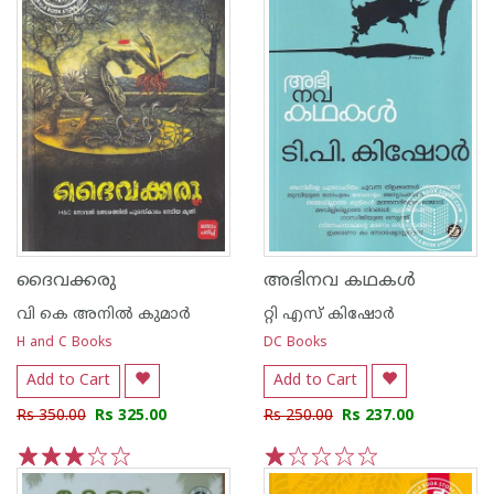
ദൈവക്കരു
അഭിനവ കഥകള്‍
വി കെ അനില്‍ കുമാര്‍
റ്റി എസ് കിഷോര്‍
H and C Books
DC Books
Add to Cart
Add to Cart
Rs 350.00
Rs 325.00
Rs 250.00
Rs 237.00
1
2
3
4
5
1
2
3
4
5