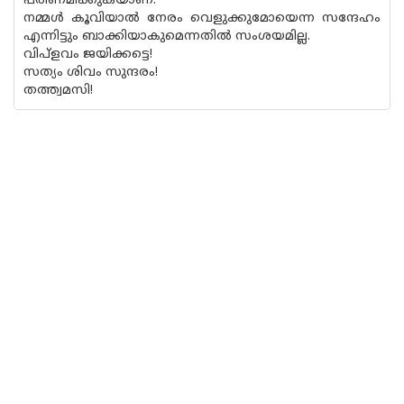
പരിണമിക്കുകയാണ്.
നമ്മൾ കൂവിയാൽ നേരം വെളുക്കുമോയെന്ന സന്ദേഹം
എന്നിട്ടും ബാക്കിയാകുമെന്നതിൽ സംശയമില്ല.
വിപ്ളവം ജയിക്കട്ടെ!
സത്യം ശിവം സുന്ദരം!
തത്ത്വമസി!