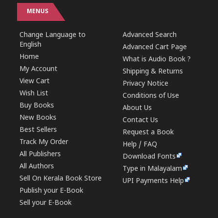
MENUS
Change Language to
Advanced Search
English
Advanced Cart Page
Home
What is Audio Book ?
My Account
Shipping & Returns
View Cart
Privacy Notice
Wish List
Conditions of Use
Buy Books
About Us
New Books
Contact Us
Best Sellers
Request a Book
Track My Order
Help / FAQ
All Publishers
Download Fonts
All Authors
Type in Malayalam
Sell On Kerala Book Store
UPI Payments Help
Publish your E-Book
Sell your E-Book