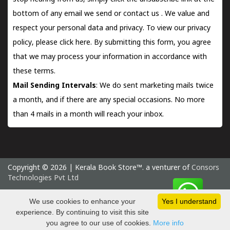
bottom of any email we send or
contact us
. We value and
respect your personal data and privacy. To view our privacy
policy, please
click here.
By submitting this form, you agree
that we may process your information in accordance with
these terms.
Mail Sending Intervals
: We do sent marketing mails twice
a month, and if there are any special occasions. No more
than 4 mails in a month will reach your inbox.
Copyright © 2026 | Kerala Book Store™. a venturer of
Consors
Technologies Pvt Ltd
Saturday 8 August, 2026 IST
We use cookies to enhance your
Yes I understand
experience. By continuing to visit this site
you agree to our use of cookies.
More info