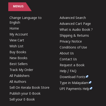
MENUS
Change Language to
Advanced Search
English
Advanced Cart Page
Home
What is Audio Book ?
My Account
Shipping & Returns
View Cart
Privacy Notice
Wish List
Conditions of Use
Buy Books
About Us
New Books
Contact Us
Best Sellers
Request a Book
Track My Order
Help / FAQ
All Publishers
Download Fonts
All Authors
Type in Malayalam
Sell On Kerala Book Store
UPI Payments Help
Publish your E-Book
Sell your E-Book