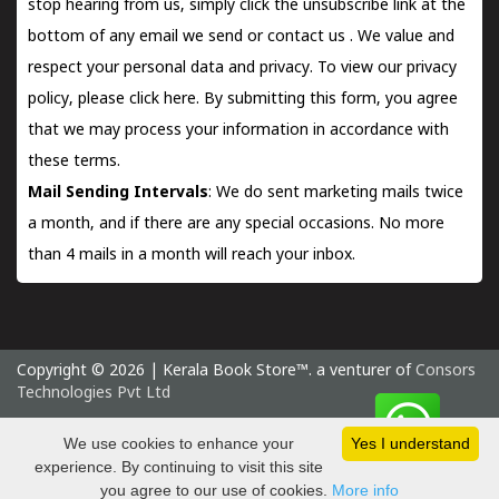
stop hearing from us, simply click the unsubscribe link at the
bottom of any email we send or
contact us
. We value and
respect your personal data and privacy. To view our privacy
policy, please
click here.
By submitting this form, you agree
that we may process your information in accordance with
these terms.
Mail Sending Intervals
: We do sent marketing mails twice
a month, and if there are any special occasions. No more
than 4 mails in a month will reach your inbox.
Copyright © 2026 | Kerala Book Store™. a venturer of
Consors
Technologies Pvt Ltd
Saturday 8 August, 2026 IST
We use cookies to enhance your
Yes I understand
experience. By continuing to visit this site
you agree to our use of cookies.
More info