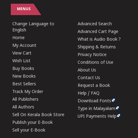
MENUS
Change Language to
Advanced Search
English
Advanced Cart Page
Home
What is Audio Book ?
My Account
Shipping & Returns
View Cart
Privacy Notice
Wish List
Conditions of Use
Buy Books
About Us
New Books
Contact Us
Best Sellers
Request a Book
Track My Order
Help / FAQ
All Publishers
Download Fonts
All Authors
Type in Malayalam
Sell On Kerala Book Store
UPI Payments Help
Publish your E-Book
Sell your E-Book