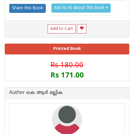
Ask to AI about this book
Share this Book
Add to Cart
Printed Book
Rs 180.00
Rs 171.00
Author കെ ആര്‍ മല്ലിക