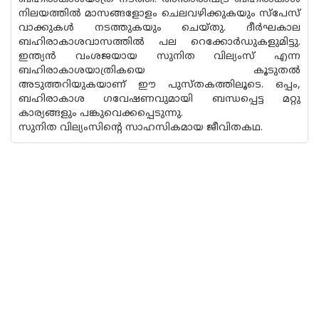
നിലയത്തില്‍ മാസങ്ങളോളം ചെലവഴിക്കുകയും സ്‌പേസ്
വാക്കുകള്‍ നടത്തുകയും ചെയ്തു. ദീര്‍ഘകാല
ബഹിരാകാശവാസത്തില്‍ പല റെക്കോര്‍ഡുകളുമിട്ടു.
ഇന്ത്യന്‍ വംശജയായ സുനിത വില്യംസ് എന്ന
ബഹിരാകാശയാത്രികയെ കൂടുതല്‍
അടുത്തറിയുകയാണ് ഈ പുസ്തകത്തിലൂടെ. ഒപ്പം,
ബഹിരാകാശ ഗവേഷണവുമായി ബന്ധപ്പെട്ട മറ്റു
കാര്യങ്ങളും പങ്കുവെക്കപ്പെടുന്നു.
സുനിത വില്യംസിന്റെ സാഹസികമായ ജീവിതകഥ.