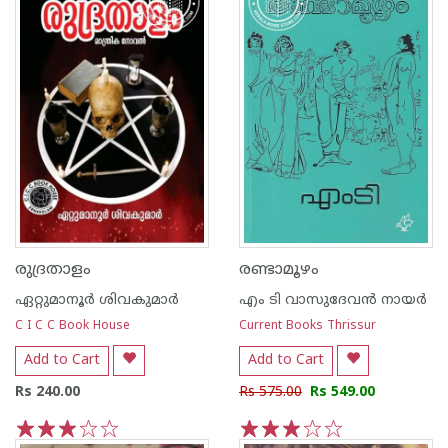
രുദ്രതാളം
രണ്ടാമൂഴം
ഏറ്റുമാനൂര്‍ ശിവകുമാര്‍
എം ടി വാസുദേവന്‍ നായര്‍
C I C C Book House
Current Books Thrissur
Add to Cart
Add to Cart
Rs 240.00
Rs 575.00
Rs 549.00