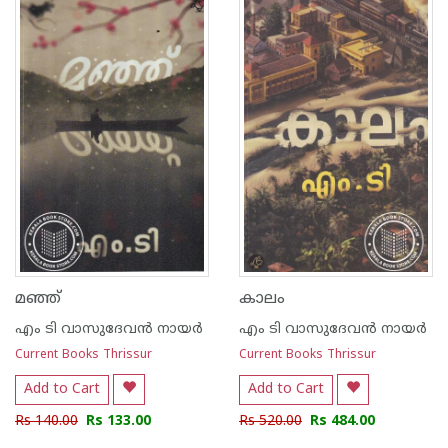
1
2
3
4
5
1
2
3
4
5
മഞ്ഞ്
കാലം
എം ടി വാസുദേവന്‍ നായര്‍
എം ടി വാസുദേവന്‍ നായര്‍
Current Books Thrissur
Current Books Thrissur
Add to Cart
Add to Cart
Rs 140.00
Rs 133.00
Rs 520.00
Rs 484.00