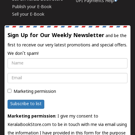
UPI Payments Help
Publish your E-Book
Sell your E-Book
Sign Up for Our Weekly Newsletter
and be the
first to receive our very latest promotions and special offers.
We don't spam!
Name
Email
Marketing permission
Subscribe to list
Marketing permission
: I give my consent to
KeralaBookStore.com to be in touch with me via email using
the information I have provided in this form for the purpose