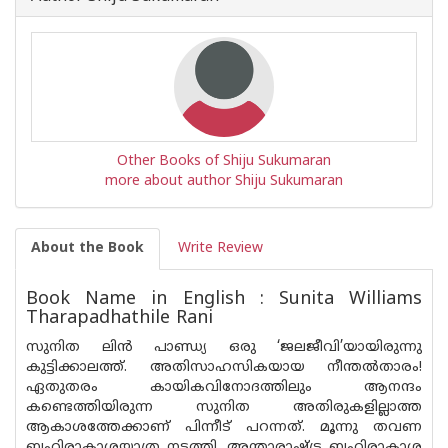
Other Books of Shiju Sukumaran
more about author Shiju Sukumaran
About the Book
Write Review
Book Name in English : Sunita Williams
Tharapadhathile Rani
സുനിത ലിന്‍ പാണ്ഡ്യ ഒരു ‘ജലജീവി’യായിരുന്നു
കുട്ടിക്കാലത്ത്. അതിസാഹസികയായ നീന്തല്‍താരം!
ഏതുതരം കായികവിനോദത്തിലും ആനന്ദം
കണ്ടെത്തിയിരുന്ന സുനിത അതിരുകളില്ലാത്ത
ആകാശത്തേക്കാണ് പിന്നീട് പറന്നത്. മൂന്നു തവണ
ബഹിരാകാശയാത്ര നടത്തി. അന്താരാഷ്ട്ര ബഹിരാകാശ