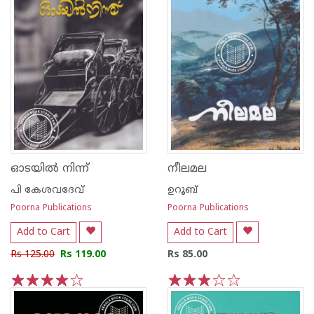
ഓടയില്‍ നിന്ന്
നീലമല
പി കേശവദേവ്‌
ഉറൂബ്‌
Poorna Publications
Poorna Publications
Add to Cart
Add to Cart
Rs 125.00
Rs 119.00
Rs 85.00
1
2
3
4
5
1
2
3
4
5