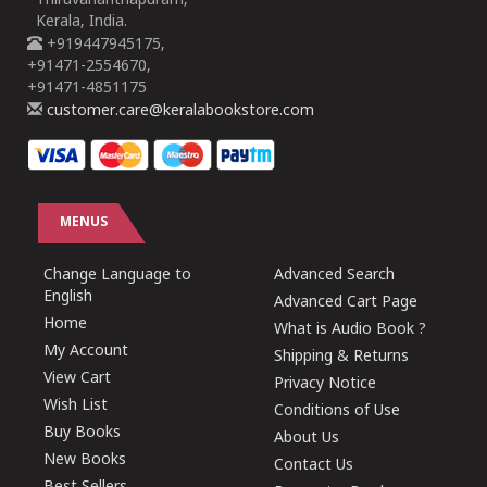
Thiruvananthapuram,
Kerala, India.
+919447945175,
+91471-2554670,
+91471-4851175
customer.care@keralabookstore.com
MENUS
Change Language to
Advanced Search
English
Advanced Cart Page
Home
What is Audio Book ?
My Account
Shipping & Returns
View Cart
Privacy Notice
Wish List
Conditions of Use
Buy Books
About Us
New Books
Contact Us