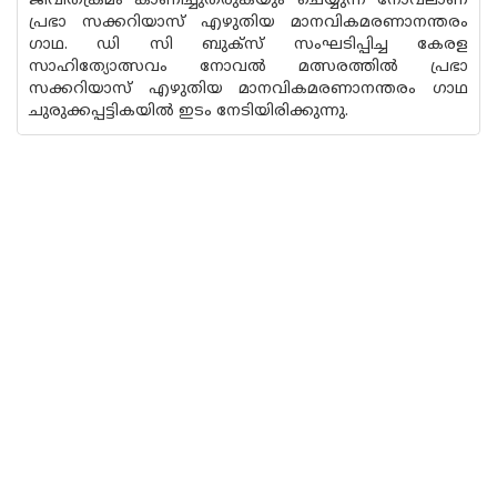
ജീവിതക്രമം കാണിച്ചുതരുകയും ചെയ്യുന്ന നോവലാണ്
പ്രഭാ സക്കറിയാസ് എഴുതിയ മാനവികമരണാനന്തരം
ഗാഥ. ഡി സി ബുക്‌സ് സംഘടിപ്പിച്ച കേരള
സാഹിത്യോത്സവം നോവൽ മത്സരത്തിൽ പ്രഭാ
സക്കറിയാസ് എഴുതിയ മാനവികമരണാനന്തരം ഗാഥ
ചുരുക്കപ്പട്ടികയിൽ ഇടം നേടിയിരിക്കുന്നു.