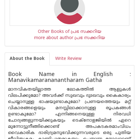
Other Books of പ്രഭ സക്കറിയ
more about author പ്രഭ സക്കറിയ
About the Book
Write Review
Book Name in English :
Manavikamarananantharam Gatha
മാനവികതയില്ലാത്ത ലോകത്തിൽ ആളുകൾ
വിലപിക്കുമോ? അവർക്ക് സുഖവും ദുഃഖവും കൈകാര്യം
ചെയ്യാനുള്ള ഭാഷയുണ്ടാകുമോ? പ്രണയത്തെയും മറ്റ്
വികാരങ്ങളെയും മനസ്സിലാക്കാനുള്ള രൂപകങ്ങൾ
ഉണ്ടാകുമോ? എന്നിങ്ങനെയുള്ള നിരവധി
ചോദ്യങ്ങളുന്നയിക്കുകയും ടെക്നോളജിയിൽ ഏറെ
മുന്നോട്ടുനീങ്ങിക്കൊണ്ട് അപകടകരമാംവിധം
വൈകാരിക ദാരിദ്ര്യമനുഭവിക്കുന്നവരുടെ ഒരു പുതിയ