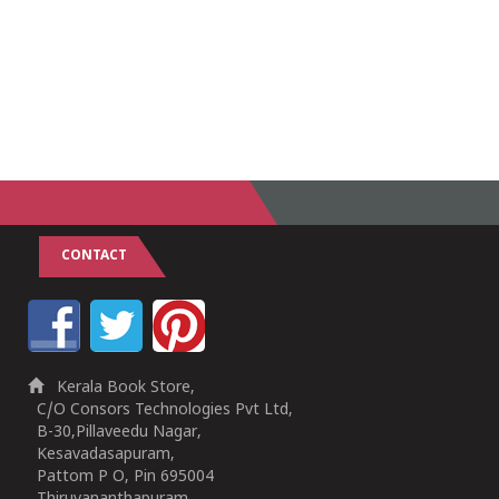
CONTACT
Kerala Book Store,
C/O Consors Technologies Pvt Ltd,
B-30,Pillaveedu Nagar,
Kesavadasapuram,
Pattom P O, Pin 695004