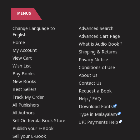
MENUS
Change Language to
Advanced Search
English
Advanced Cart Page
Home
What is Audio Book ?
My Account
Shipping & Returns
View Cart
Privacy Notice
Wish List
Conditions of Use
Buy Books
About Us
New Books
Contact Us
Best Sellers
Request a Book
Track My Order
Help / FAQ
All Publishers
Download Fonts
All Authors
Type in Malayalam
Sell On Kerala Book Store
UPI Payments Help
Publish your E-Book
Sell your E-Book