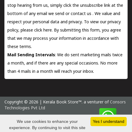
stop hearing from us, simply click the unsubscribe link at the
bottom of any email we send or
contact us
. We value and
respect your personal data and privacy. To view our privacy
policy, please
click here.
By submitting this form, you agree
that we may process your information in accordance with
these terms.
Mail Sending Intervals
: We do sent marketing mails twice
a month, and if there are any special occasions. No more
than 4 mails in a month will reach your inbox.
Copyright © 2026 | Kerala Book Store™. a venturer of
Consors
Technologies Pvt Ltd
Monday 10 August, 2026 IST
We use cookies to enhance your
Yes I understand
experience. By continuing to visit this site