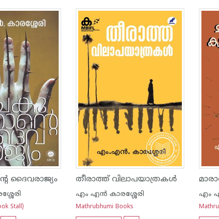
്റെ ദൈവരാജ്യം
തീരാത്ത് വിലാപയാത്രകൾ
മാരാ
ശ്ശേരി
എം എന്‍ കാരശ്ശേരി
എം എ
ok Stall)
Mathrubhumi Books
Mathr