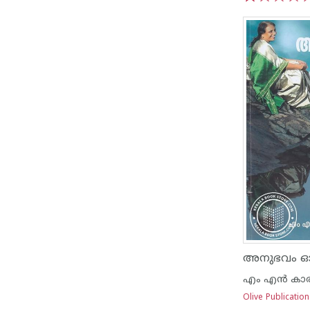
1
2
3
4
5
എം എന്‍ കാര
Olive Publicatio