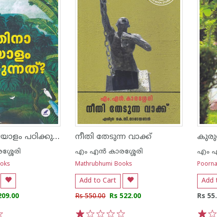
എന്തിനാ മലയാളം പഠിക്കുന്നത്
നീതി തേടുന്ന വാക്ക്‌
ശ്ശേരി
എം എന്‍ കാരശ്ശേരി
എം എ
ooks
Mathrubhumi Books
Poorna
Add to Cart
Add 
209.00
Rs 550.00
Rs 522.00
Rs 55